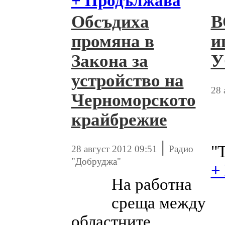
+ Продължава
Обсъдиха
В
промяна в
и
Закона за
устройство на
28 
Черноморското
крайбрежие
|
"
28 август 2012 09:51
Радио
"Добруджа"
+
На работна
среща между
областните