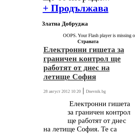
+ Продължава
Златна Добруджа
OOPS. Your Flash player is missing o
Страната
Електронни гишета за
граничен контрол ще
работят от днес на
летище София
|
28 август 2012 10:20
Dnevnik.bg
Електронни гишета
за граничен контрол
ще работят от днес
на летище София. Те са