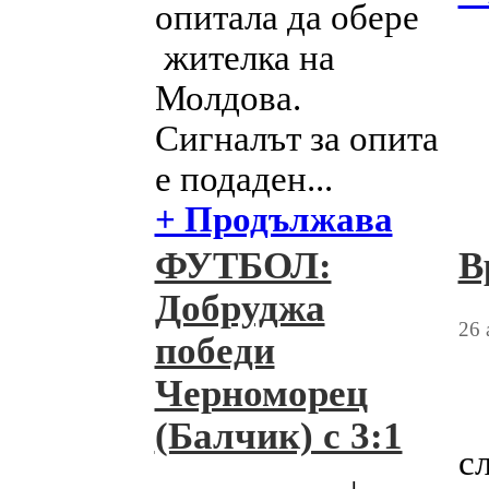
опитала да обере
жителка на
Молдова.
Сигналът за опита
е подаден...
+ Продължава
ФУТБОЛ:
В
Добруджа
26 
победи
Черноморец
(Балчик) с 3:1
с