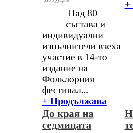
+
Над 80
състава и
индивидуални
изпълнители взеха
участие в 14-то
издание на
Фолклорния
фестивал...
+ Продължава
До края на
Н
седмицата
т