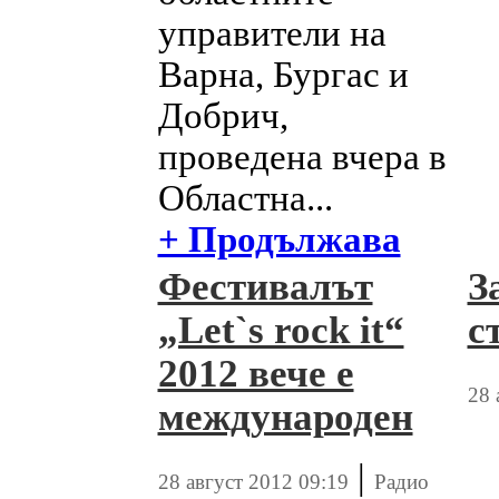
управители на
Варна, Бургас и
Добрич,
проведена вчера в
Областна...
+ Продължава
Фестивалът
З
„Let`s rock it“
с
2012 вече е
28 
международен
|
28 август 2012 09:19
Радио