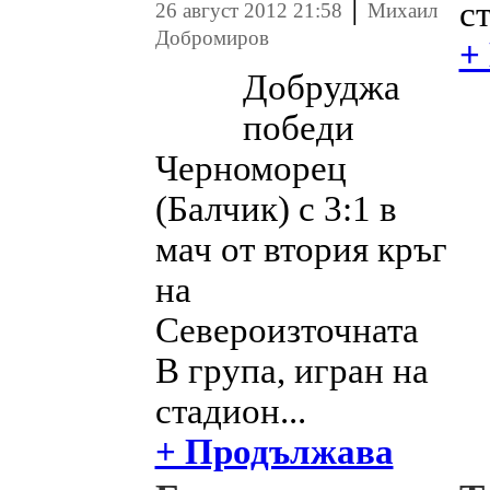
|
ст
26 август 2012 21:58
Михаил
Добромиров
+
Добруджа
победи
Черноморец
(Балчик) с 3:1 в
мач от втория кръг
на
Североизточната
В група, игран на
стадион...
+ Продължава