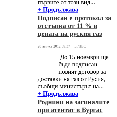
първите от този вид...
+ Продължава
Подписан е протокол за
отстъпка от 11 % в
цената на руския газ
|
28 август 2012 09:37
БГНЕС
До 15 ноември ще
бъде подписан
новият договор за
доставки на газ от Русия,
съобщи министърът на...
+ Продължава
Роднини на загиналите
при атентат в Бургас