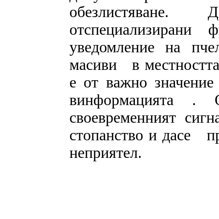
обезлистяване. 
отспециализирани 
уведомление на пче
масиви
в местността
е от важно значение
винформацията . 
своевременният сиг
стопанство и дасе
пр
неприятел.