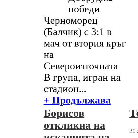
победи
Черноморец
(Балчик) с 3:1 в
мач от втория кръг
на
Североизточната
В група, игран на
стадион...
+ Продължава
Борисов
Т
откликна на
26 
исканията на