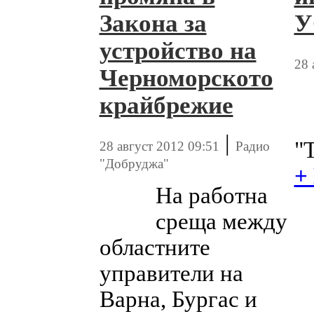
Закона за
устройство на
28 
Черноморското
крайбрежие
|
"
28 август 2012 09:51
Радио
"Добруджа"
+
На работна
среща между
областните
управители на
Варна, Бургас и