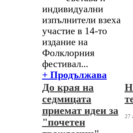
индивидуални
изпълнители взеха
участие в 14-то
издание на
Фолклорния
фестивал...
+ Продължава
До края на
Н
седмицата
т
приемат идеи за
27 
"почетен