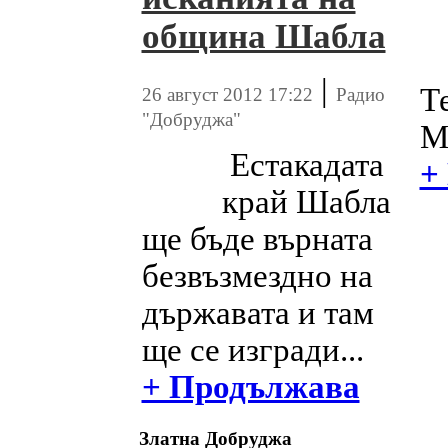
община Шабла
|
Т
26 август 2012 17:22
Радио
"Добруджа"
М
Естакадата
+
край Шабла
ще бъде върната
безвъзмездно на
държавата и там
ще се изгради...
+ Продължава
Златна Добруджа