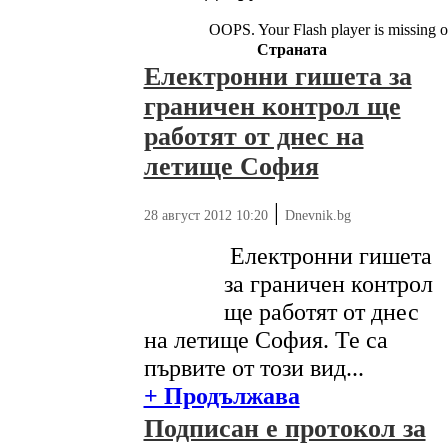
OOPS. Your Flash player is missing o
Страната
Електронни гишета за
граничен контрол ще
работят от днес на
летище София
|
28 август 2012 10:20
Dnevnik.bg
Електронни гишета
за граничен контрол
ще работят от днес
на летище София. Те са
първите от този вид...
+ Продължава
Подписан е протокол за