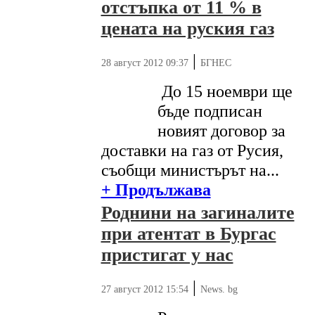
отстъпка от 11 % в
цената на руския газ
|
28 август 2012 09:37
БГНЕС
До 15 ноември ще
бъде подписан
новият договор за
доставки на газ от Русия,
съобщи министърът на...
+ Продължава
Роднини на загиналите
при атентат в Бургас
пристигат у нас
|
27 август 2012 15:54
News. bg