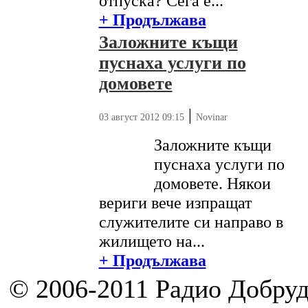
отпуска? Сега е...
+ Продължава
Заложните къщи
пуснаха услуги по
домовете
|
03 август 2012 09:15
Novinar
Заложните къщи
пуснаха услуги по
домовете. Някои
вериги вече изпращат
служителите си направо в
жилището на...
+ Продължава
© 2006-2011 Радио Добру