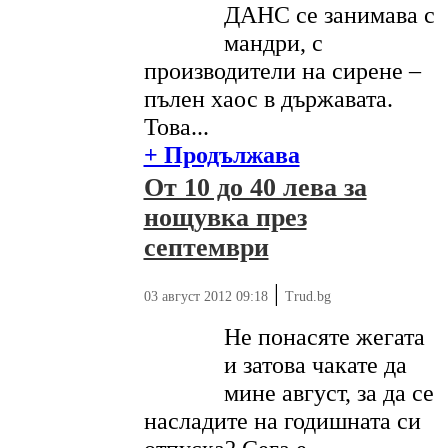
ДАНС се занимава с
мандри, с
производители на сирене –
пълен хаос в държавата.
Това...
+ Продължава
От 10 до 40 лева за
нощувка през
септември
|
03 август 2012 09:18
Trud.bg
Не понасяте жегата
и затова чакате да
мине август, за да се
насладите на годишната си