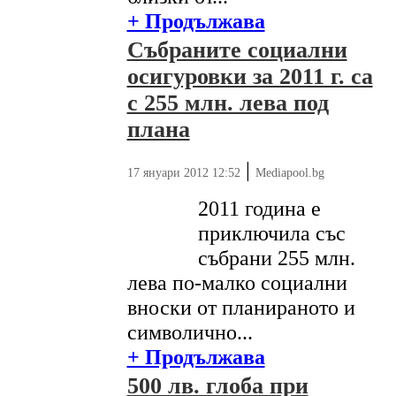
+ Продължава
Събраните социални
осигуровки за 2011 г. са
с 255 млн. лева под
плана
|
17 януари 2012 12:52
Mediapool.bg
2011 година е
приключила със
събрани 255 млн.
лева по-малко социални
вноски от планираното и
символично...
+ Продължава
500 лв. глоба при