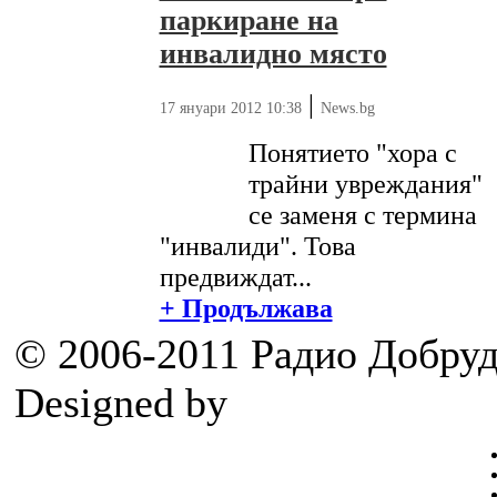
паркиране на
инвалидно място
|
17 януари 2012 10:38
News.bg
Понятието "хора с
трайни увреждания"
се заменя с термина
"инвалиди". Това
предвиждат...
+ Продължава
© 2006-2011 Радио Добру
Designed by