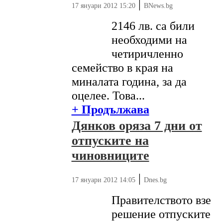
|
17 януари 2012 15:20
BNews.bg
2146 лв. са били
необходими на
четиричленно
семейство в края на
миналата година, за да
оцелее. Това...
+ Продължава
Дянков оряза 7 дни от
отпуските на
чиновниците
|
17 януари 2012 14:05
Dnes.bg
Правителството взе
решение отпуските