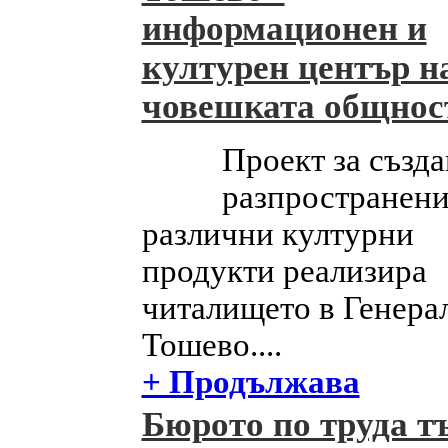
информационен и
културен център н
човешката общнос
Проект за създа
разпространени
различни културни
продукти реализира
читалището в Генера
Тошево....
+ Продължава
Бюрото по труда т