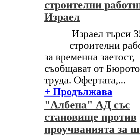
строителни работн
Израел
Израел търси 3
строителни раб
за временна заетост,
съобщават от Бюрото
труда. Офертата,...
+ Продължава
"Албена" АД със
становище против
проучванията за ш