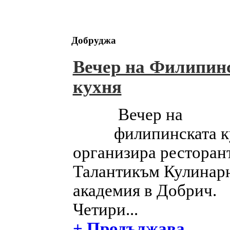
Добруджа
Вечер на Филипин
кухня
Вечер на
филипинската к
организира ресторан
Талантикъм Кулинар
академия в Добрич.
Четири...
+ Продължава