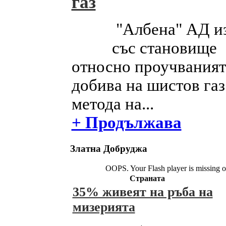
газ
"Албена" АД и
със становище
относно проучваният
добива на шистов газ
метода на...
+ Продължава
Златна Добруджа
OOPS. Your Flash player is missing o
Страната
35% живеят на ръба на
мизерията