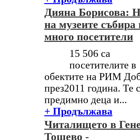
Дияна Борисова: 
на музеите събира 
много посетители
15 506 са
посетителите в
обектите на РИМ До
през2011 година. Те 
предимно деца и...
+ Продължава
Читалището в Ген
Тошево -