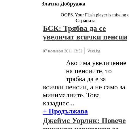
Златна Добруджа
OOPS. Your Flash player is missing 
Страната
БСК: Трябва да се
увеличат всички пенсии
|
07 ноември 2011 13:52
Vesti.bg
Ако има увеличение
на пенсиите, то
трябва да е за
всички пенсии, а не само за
минималните. Това
казаднес...
+ Продължава
Джеймс Уорлик: Повече