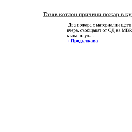
Газов котлон причини пожар в ку
Два пожара с материални щети
вчера, съобщават от ОД на МВР.
къща по ул....
+ Продължава