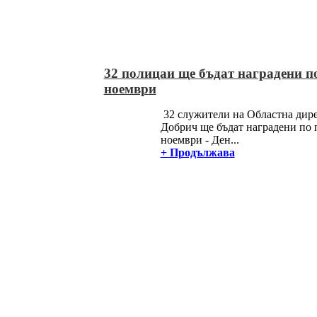
32 полицаи ще бъдат наградени по
ноември
32 служители на Областна дир
Добрич ще бъдат наградени по 
ноември - Ден...
+ Продължава