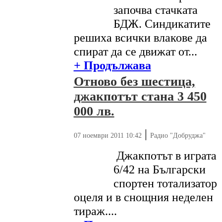
започва стачката
БДЖ. Синдикатите
решиха всички влакове да
спират да се движат от...
+ Продължава
Отново без шестица,
джакпотът стана 3 450
000 лв.
|
07 ноември 2011 10:42
Радио "Добруджа"
Джакпотът в играта
6/42 на Български
спортен тотализатор
оцеля и в снощния неделен
тираж....