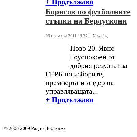
+ Продължава
Борисов по футболните
стъпки на Берлускони
|
06 ноември 2011 16:37
News.bg
Ново 20. Явно
поуспокоен от
добрия резултат за
ГЕРБ по изборите,
премиерът и лидер на
управляващата...
+ Продължава
© 2006-2009 Радио Добруджа