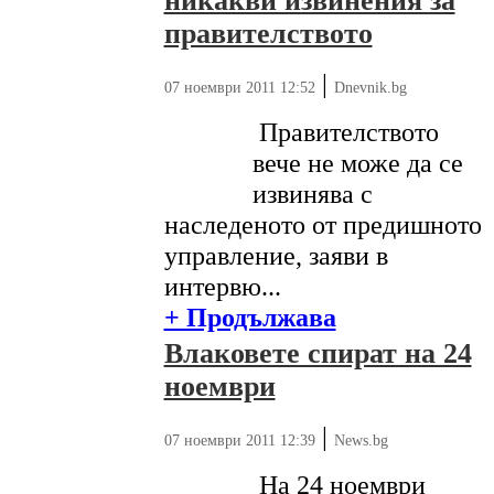
никакви извинения за
правителството
|
07 ноември 2011 12:52
Dnevnik.bg
Правителството
вече не може да се
извинява с
наследеното от предишното
управление, заяви в
интервю...
+ Продължава
Влаковете спират на 24
ноември
|
07 ноември 2011 12:39
News.bg
На 24 ноември