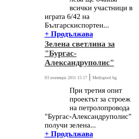
всички участници в
играта 6/42 на
Българскиспортен...
+ Продължава
Зелена светлина за
"Бургас-
Александруполис"
|
03 ноември 2011 15:17
Mediapool.bg
При третия опит
проектът за строеж
на петролопровода
"Бургас-Александруполис"
получи зелена...
+ Продължава