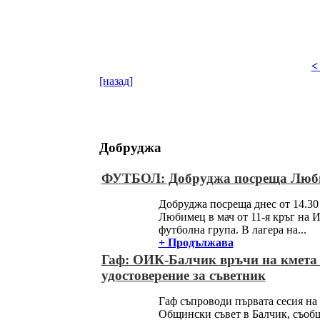
<
[назад]
Добруджа
ФУТБОЛ: Добруджа посреща Люб
Добруджа посреща днес от 14.30
Любимец в мач от 11-я кръг на И
футболна група. В лагера на...
+ Продължава
Гаф: ОИК-Балчик връчи на кмета
удостоверение за съветник
Гаф съпроводи първата сесия на
Общински съвет в Балчик, съобщ