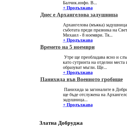
Балчик.инфо. В...
+ Продължава
Днес е Архангелова задушница
Архангелова (мъжка) задушница 
съботата преди празника на Све
Михаил - 8 ноември. Тя...
+ Продължава
Времето на 5 ноември
Утре ще преобладава ясно и слъ
като сутринта на отделни места 
образуват мъгли. Ще...
+ Продължава
Панихида във Военното гробище
Панихида за загиналите в Добр
ще бъде отслужена на Архангел
задушница...
+ Продължава
Златна Добруджа