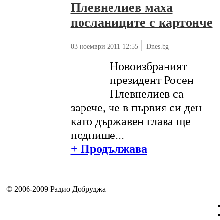
Плевнелиев маха
посланиците с картонче
|
03 ноември 2011 12:55
Dnes.bg
Новоизбраният
президент Росен
Плевнелиев са
зарече, че в първия си ден
като държавен глава ще
подпишe...
+ Продължава
© 2006-2009 Радио Добруджа