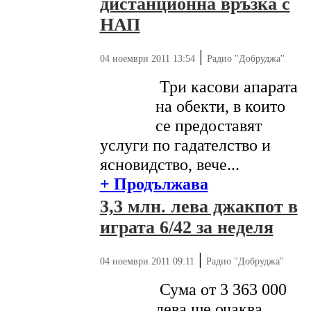
дистанционна връзка с
НАП
|
04 ноември 2011 13:54
Радио "Добруджа"
Три касови апарата
на обекти, в които
се предоставят
услуги по гадателство и
ясновидство, вече...
+ Продължава
3,3 млн. лева джакпот в
играта 6/42 за неделя
|
04 ноември 2011 09:11
Радио "Добруджа"
Сума от 3 363 000
лева ще очаква