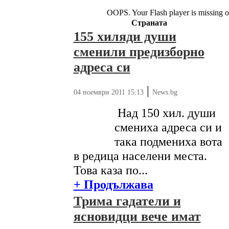
OOPS. Your Flash player is missing o
Страната
155 хиляди души
сменили предизборно
адреса си
|
04 ноември 2011 15:13
News.bg
Над 150 хил. души
смениха адреса си и
така подмениха вота
в редица населени места.
Това каза по...
+ Продължава
Трима гадатели и
ясновидци вече имат