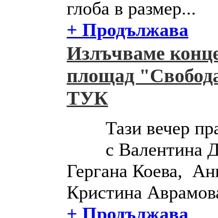
глоба в размер...
+ Продължава
Излъчваме конце
площад "Свобод
ТУК
Тази вечер пр
с Валентина 
Гергана Коева, Ан
Кристина Аврамова
+ Продължава