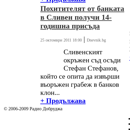
Похитителят от банката
в Сливен получи 14-
годишна присъда
|
25 октомври 2011 18:00
Dnevnik.bg
Сливенският
окръжен съд осъди
Стефан Стефанов,
който се опита да извърши
въоръжен грабеж в банков
клон...
+ Продължава
© 2006-2009 Радио Добруджа