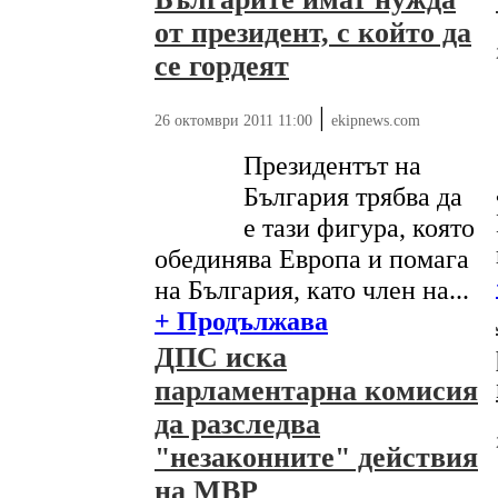
от президент, с който да
се гордеят
|
26 октомври 2011 11:00
ekipnews.com
Президентът на
България трябва да
е тази фигура, която
обединява Европа и помага
на България, като член на...
+ Продължава
ДПС иска
парламентарна комисия
да разследва
"незаконните" действия
на МВР