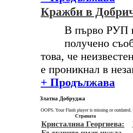
Кражби в Добрич
В първо РУП 
получено съо
това, че неизвесте
е проникнал в неза
+ Продължава
Златна Добруджа
OOPS. Your Flash player is missing or outdated.
Страната
Кристалина Георгиева:
Българите имат нужда