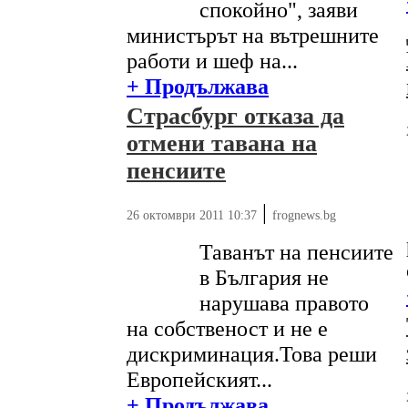
спокойно", заяви
министърът на вътрешните
работи и шеф на...
+ Продължава
Страсбург отказа да
отмени тавана на
пенсиите
|
26 октомври 2011 10:37
frognews.bg
Таванът на пенсиите
в България не
нарушава правото
на собственост и не е
дискриминация.Това реши
Европейският...
+ Продължава