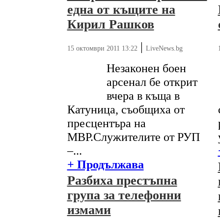
една от къщите на
Кирил Рашков
|
15 октомври 2011 13:22
LiveNews.bg
Незаконен боен
арсенал бе открит
вчера в къща в
Катуница, съобщиха от
пресцентъра на
МВР.Служителите от РУП
–...
+ Продължава
Разбиха престъпна
група за телефонни
измами