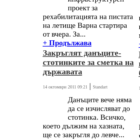
проект за
рехабилитацията на пистата
на летище Варна стартира
от вчера. За...
+ Продължава
Закръглят данъците-
стотинките за сметка на
държавата
|
14 октомври 2011 09:21
Standart
Данъците вече няма
да се изчисляват до
стотинка. Всичко,
което дължим на хазната,
ще се закръгля до левче...