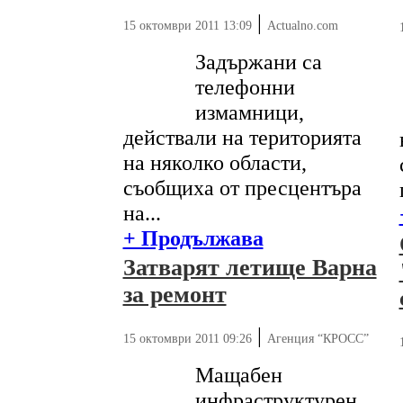
|
15 октомври 2011 13:09
Actualno.com
Задържани са
телефонни
измамници,
действали на територията
на няколко области,
съобщиха от пресцентъра
на...
+ Продължава
Затварят летище Варна
за ремонт
|
15 октомври 2011 09:26
Агенция “КРОСС”
Мащабен
инфраструктурен