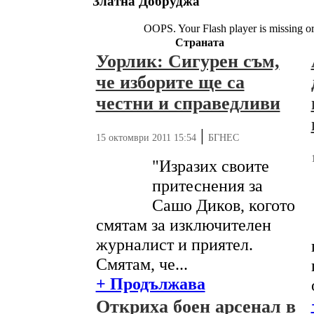
Златна Добруджа
OOPS. Your Flash player is missing o
Страната
Уорлик: Сигурен съм,
че изборите ще са
честни и справедливи
|
15 октомври 2011 15:54
БГНЕС
"Изразих своите
притеснения за
Сашо Диков, когото
смятам за изключителен
журналист и приятел.
Смятам, че...
+ Продължава
Откриха боен арсенал в