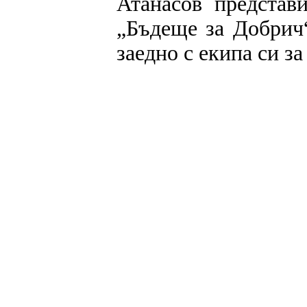
Атанасов представ
„Бъдеще за Добрич
заедно с екипа си з