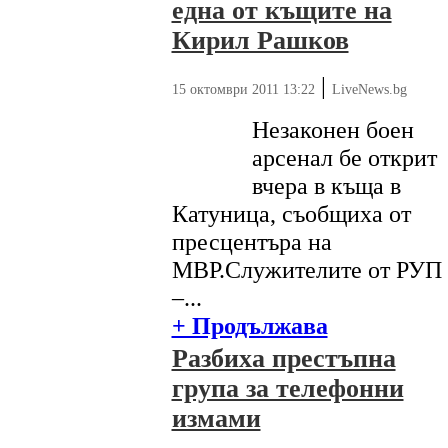
една от къщите на
Кирил Рашков
|
15 октомври 2011 13:22
LiveNews.bg
Незаконен боен
арсенал бе открит
вчера в къща в
Катуница, съобщиха от
пресцентъра на
МВР.Служителите от РУП
–...
+ Продължава
Разбиха престъпна
група за телефонни
измами