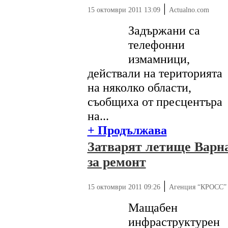
|
15 октомври 2011 13:09
Actualno.com
Задържани са
телефонни
измамници,
действали на територията
на няколко области,
съобщиха от пресцентъра
на...
+ Продължава
Затварят летище Варн
за ремонт
|
15 октомври 2011 09:26
Агенция “КРОСС”
Мащабен
инфраструктурен