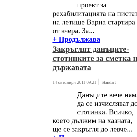
проект за
рехабилитацията на писта
на летище Варна стартира
от вчера. За...
+ Продължава
Закръглят данъците-
стотинките за сметка 
държавата
|
14 октомври 2011 09:21
Standart
Данъците вече ням
да се изчисляват д
стотинка. Всичко,
което дължим на хазната,
ще се закръгля до левче...