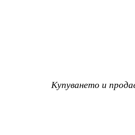
Купуването и продав