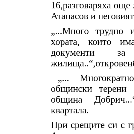
16,разговаряха още
Атанасов и неговият
„...Много трудно 
хората, които и
документи за
жилища..“,откровенб
„...
Многократно 
общински терени 
община Добрич..
квартала.
При срещите си с 