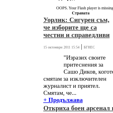
OOPS. Your Flash player is missing
Страната
Уорлик: Сигурен съм,
че изборите ще са
честни и справедливи
|
15 октомври 2011 15:54
БГНЕС
"Изразих своите
притеснения за
Сашо Диков, когот
смятам за изключителен
журналист и приятел.
Смятам, че...
+ Продължава
Откриха боен арсенал 