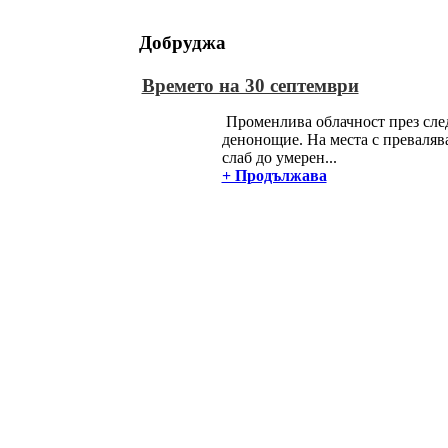
Добруджа
Времето на 30 септември
Променлива облачност през сле
денонощие. На места с преваляв
слаб до умерен...
+ Продължава