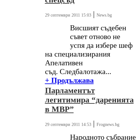
|
29 септември 2011 15:03
News.bg
Висшият съдебен
съвет отново не
успя да избере шеф
на специализирания
Апелативен
съд. Следбалотажа...
+ Продължава
Парламентът
легитимира “даренията
в МВР”
|
29 септември 2011 14:53
Frognews.bg
Народното събрание