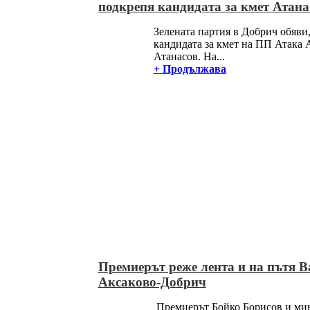
подкрепя кандидата за кмет Атана
Зелената партия в Добрич обяви
кандидата за кмет на ПП Атака 
Атанасов. На...
+ Продължава
Премиерът реже лента и на пътя В
Аксаково-Добрич
Премиерът Бойко Борисов и ми