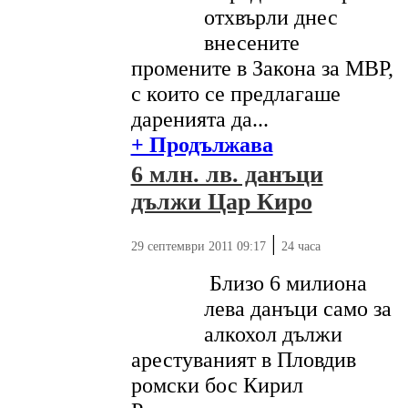
отхвърли днес
внесените
промените в Закона за МВР,
с които се предлагаше
даренията да...
+ Продължава
6 млн. лв. данъци
дължи Цар Киро
|
29 септември 2011 09:17
24 часа
Близо 6 милиона
лева данъци само за
алкохол дължи
арестуваният в Пловдив
ромски бос Кирил